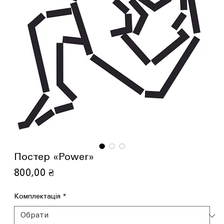
Постер «Power»
Ціна
800,00 ₴
Комплектація
*