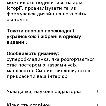
можливість подивитися на зріз
історії, проаналізувати те, як
формувався дизайн нашого світу
сьогодні.
Тексти вперше перекладені
українською і зібрані в одному
виданні.
Особливість дизайну:
суперобкладинка, яка розгортається і
стає постером з назвами усіх
маніфестів. Сміливі вислови, готові
прикрасити ваш інтер’єр.
Укладачка, наукова редакторка
Євгенія Буцикіна
Кількість сторінок