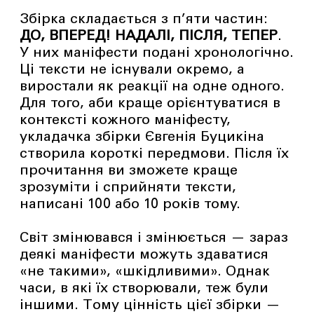
Збірка складається з п’яти частин:
ДО, ВПЕРЕД! НАДАЛІ, ПІСЛЯ, ТЕПЕР
.
У них маніфести подані хронологічно.
Ці тексти не існували окремо, а
виростали як реакції на одне одного.
Для того, аби краще орієнтуватися в
контексті кожного маніфесту,
укладачка збірки Євгенія Буцикіна
створила короткі передмови. Після їх
прочитання ви зможете краще
зрозуміти і сприйняти тексти,
написані 100 або 10 років тому.
Світ змінювався і змінюється — зараз
деякі маніфести можуть здаватися
«не такими», «шкідливими». Однак
часи, в які їх створювали, теж були
іншими. Тому цінність цієї збірки —