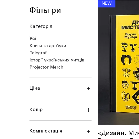
NEW
Фільтри
Категорія
Усі
Книги та артбуки
Telegraf
Історії українських митців
Projector Merch
Ціна
120 ₴
3 100 ₴
Колір
Комплектація
«Дизайн. Ми