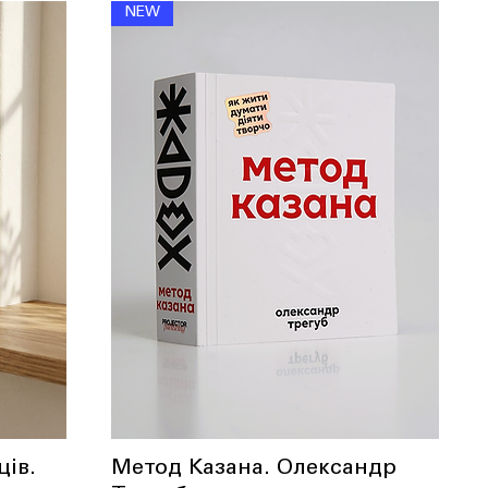
NEW
ців.
Метод Казана. Олександр