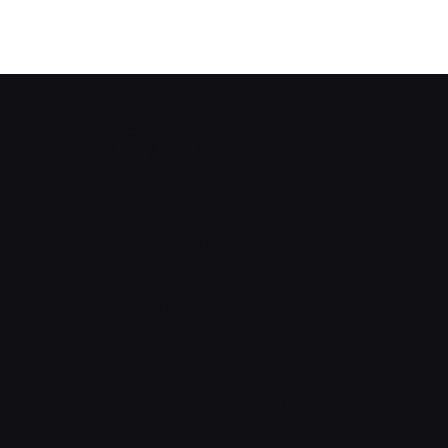
© All Rights
Reserved.
ФОП
Трегуб