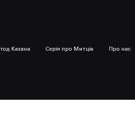
тод Казана
Серія про Митців
Про нас