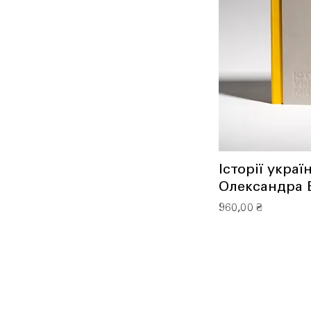
Історії украї
Олександра 
Ціна
960,00 ₴