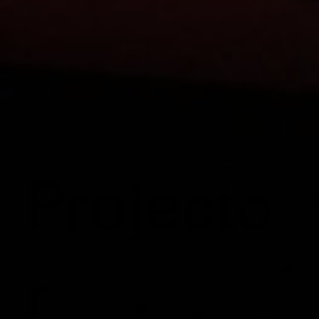
Projecto
r